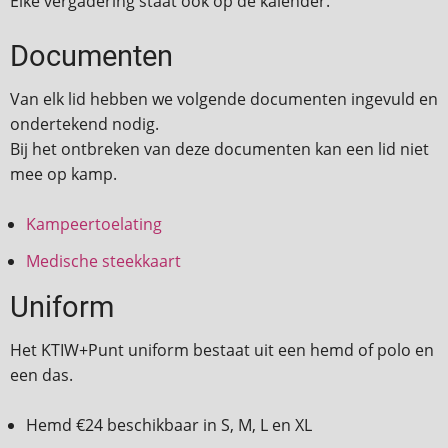
Elke vergadering staat ook op de kalender.
Documenten
Van elk lid hebben we volgende documenten ingevuld en
ondertekend nodig.
Bij het ontbreken van deze documenten kan een lid niet
mee op kamp.
Kampeertoelating
Medische steekkaart
Uniform
Het KTIW+Punt uniform bestaat uit een hemd of polo en
een das.
Hemd €24 beschikbaar in S, M, L en XL