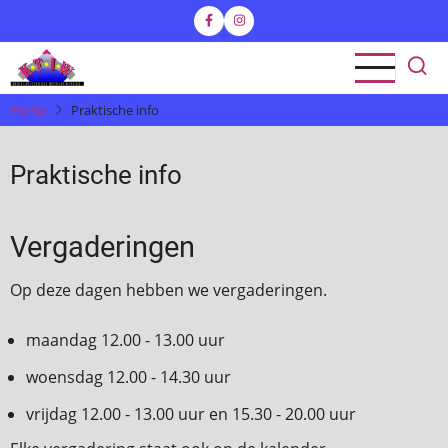
Skip
to
main
content
Home
Praktische info
Praktische info
Vergaderingen
Op deze dagen hebben we vergaderingen.
maandag 12.00 - 13.00 uur
woensdag 12.00 - 14.30 uur
vrijdag 12.00 - 13.00 uur en 15.30 - 20.00 uur